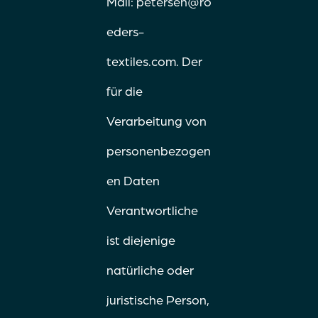
Mail:
petersen@ro
eders-
textiles.com
. Der
für die
Verarbeitung von
personenbezogen
en Daten
Verantwortliche
ist diejenige
natürliche oder
juristische Person,