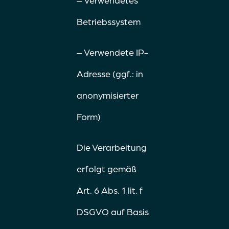
– Verwendetes
Betriebssystem
– Verwendete IP-
Adresse (ggf.: in
anonymisierter
Form)
Die Verarbeitung
erfolgt gemäß
Art. 6 Abs. 1 lit. f
DSGVO auf Basis