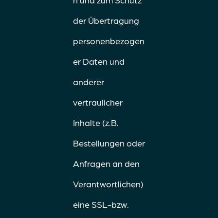
n und zum Schutz
der Übertragung
personenbezogen
er Daten und
anderer
vertraulicher
Inhalte (z.B.
Bestellungen oder
Anfragen an den
Verantwortlichen)
eine SSL-bzw.