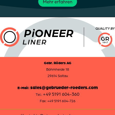
Mehr erfahren
Gebr. Röders AG
Böhmheide 18
29614 Soltau
sales@gebrueder-roeders.com
E-Mail:
+49 5191 604-360
Tel.:
Fax: +49 5191 604-726