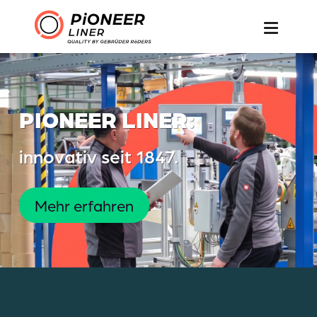
PIONEER LINER:
innovativ seit 1847.
Mehr erfahren